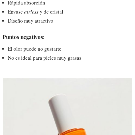
Rápida absorción
Envase
airless
y de cristal
Diseño muy atractivo
Puntos negativos:
El olor puede no gustarte
No es ideal para pieles muy grasas