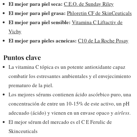
El mejor para piel seca:
C.E.O. de Sunday Riley
El mejor para piel grasa:
Phloretin CF de SkinCeuticals
El mejor para piel sensible:
Vitamina C Liftactiv de
Vichy
El mejor para pieles acneicas:
C10 de La Roche Posay
Puntos clave
La vitamina C tópica es un potente antioxidante capaz
combatir los estresantes ambientales y el envejecimiento
prematuro de la piel.
Los mejores sérums contienen ácido ascórbico puro, una
concentración de entre un 10-15% de este activo, un pH
adecuado (ácido) y vienen en un envase opaco y
airless
.
El mejor sérum del mercado es el C E Ferulic de
Skinceuticals