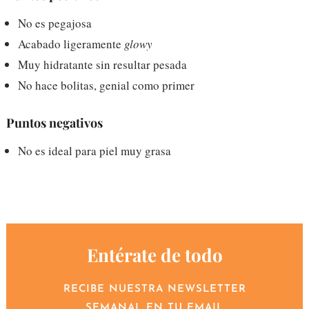
No es pegajosa
Acabado ligeramente
glowy
Muy hidratante sin resultar pesada
No hace bolitas, genial como primer
Puntos negativos
No es ideal para piel muy grasa
Entérate de todo
RECIBE NUESTRA NEWSLETTER
SEMANAL EN TU EMAIL