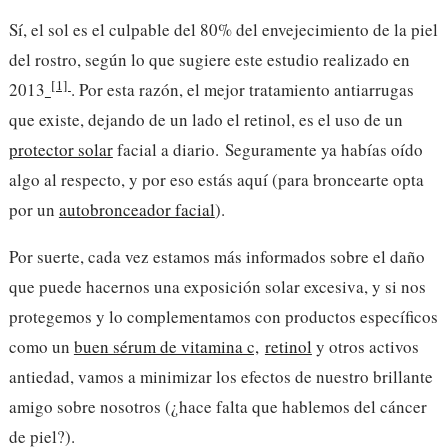
Sí, el sol es el culpable del 80% del envejecimiento de la piel
del rostro, según lo que sugiere este estudio realizado en
[1]
2013
. Por esta razón, el mejor tratamiento antiarrugas
que existe, dejando de un lado el retinol, es el uso de un
protector solar
facial a diario.
Seguramente ya habías oído
algo al respecto, y por eso estás aquí (para broncearte opta
por un
autobronceador facial
).
Por suerte, cada vez estamos más informados sobre el daño
que puede hacernos una exposición solar excesiva, y si nos
protegemos y lo complementamos con productos específicos
como un
buen sérum de vitamina c,
retinol
y otros activos
antiedad, vamos a minimizar los efectos de nuestro brillante
amigo sobre nosotros (¿hace falta que hablemos del cáncer
de piel?).