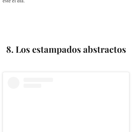
esté el día.
8. Los estampados abstractos