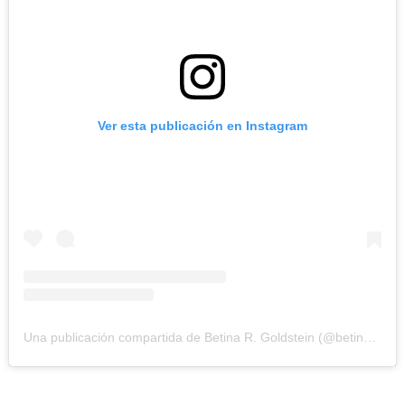
Ver esta publicación en Instagram
Una publicación compartida de Betina R. Goldstein (@betina_goldstein)