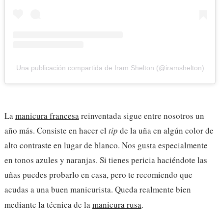
Una publicación compartida de Iram Shelton (@iramshelton)
La
manicura francesa
reinventada sigue entre nosotros un
año más. Consiste en hacer el
tip
de la uña en algún color de
alto contraste en lugar de blanco. Nos gusta especialmente
en tonos azules y naranjas. Si tienes pericia haciéndote las
uñas puedes probarlo en casa, pero te recomiendo que
acudas a una buen manicurista. Queda realmente bien
mediante la técnica de la
manicura rusa
.