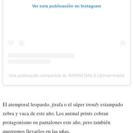
Ver esta publicación en Instagram
Una publicación compartida de IMARNI NAILS (@imarninails)
El atemporal leopardo, jirafa o el súper
trendy
estampado
zebra y vaca de este año. Los animal prints cobran
protagonismo en pantalones este año, pero también
querremos llevarlos en las uñas.