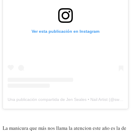
Ver esta publicación en Instagram
Una publicación compartida de Jen Seales • Nail Artist (@swaknails)
La manicura que más nos llama la atencion este año es la de