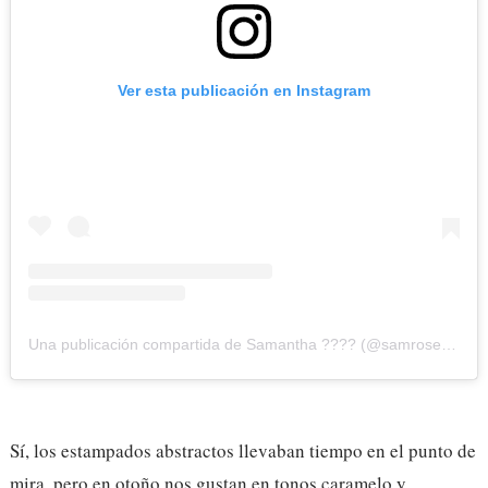
Ver esta publicación en Instagram
Una publicación compartida de Samantha ???? (@samrosenails)
Sí, los estampados abstractos llevaban tiempo en el punto de
mira, pero en otoño nos gustan en tonos caramelo y