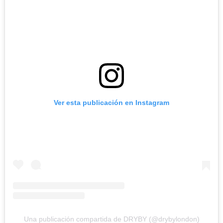
Ver esta publicación en Instagram
Una publicación compartida de DRYBY (@drybylondon)