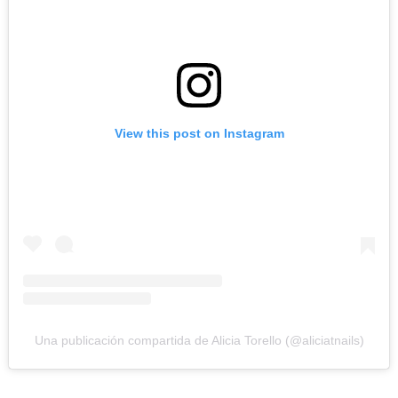
View this post on Instagram
Una publicación compartida de Alicia Torello (@aliciatnails)