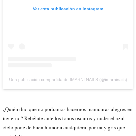
Ver esta publicación en Instagram
Una publicación compartida de IMARNI NAILS (@imarninails)
¿Quién dijo que no podíamos hacernos manicuras alegres en
invierno? Rebélate ante los tonos oscuros y nude: el azul
cielo pone de buen humor a cualquiera, por muy gris que