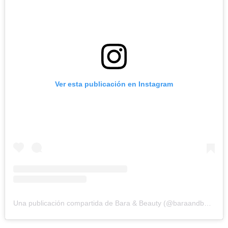
Ver esta publicación en Instagram
Una publicación compartida de Bara & Beauty (@baraandbeauty)