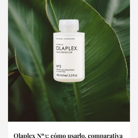
Olaplex Nº3: cómo usarlo, comparativa