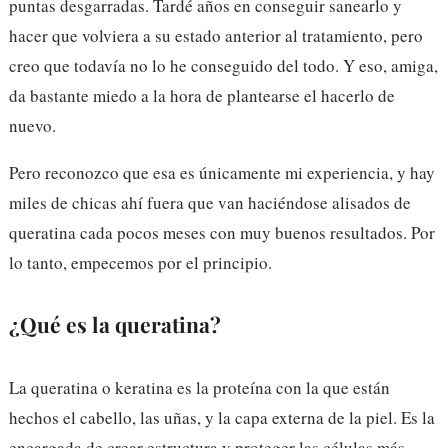
puntas desgarradas. Tardé años en conseguir sanearlo y
hacer que volviera a su estado anterior al tratamiento, pero
creo que todavía no lo he conseguido del todo. Y eso, amiga,
da bastante miedo a la hora de plantearse el hacerlo de
nuevo.
Pero reconozco que esa es únicamente mi experiencia, y hay
miles de chicas ahí fuera que van haciéndose alisados de
queratina cada pocos meses con muy buenos resultados. Por
lo tanto, empecemos por el principio.
¿Qué es la queratina?
La queratina o keratina es la proteína con la que están
hechos el cabello, las uñas, y la capa externa de la piel. Es la
encargada de crear estructura y proteger las células más