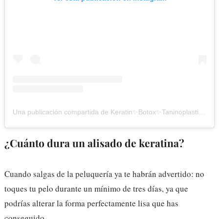
Una publicación compartida de Keratin✨Botox✨Taninoplastia (@rusalinacasanova)
¿Cuánto dura un alisado de keratina?
Cuando salgas de la peluquería ya te habrán advertido: no
toques tu pelo durante un mínimo de tres días, ya que
podrías alterar la forma perfectamente lisa que has
conseguido.