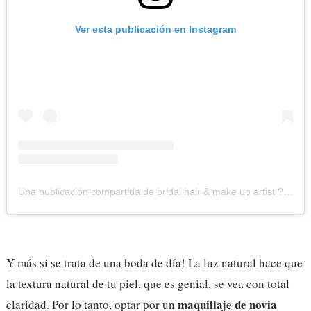
Ver esta publicación en Instagram
Una publicación compartida de bridal hair & make up artist ? (@ana_make_up_mallorca_wedding)
Y más si se trata de una boda de día! La luz natural hace que
la textura natural de tu piel, que es genial, se vea con total
maquillaje de novia
claridad. Por lo tanto, optar por un