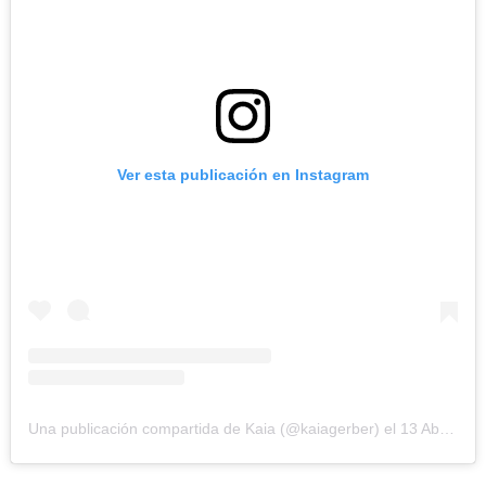
Ver esta publicación en Instagram
Una publicación compartida de Kaia (@kaiagerber)
el
13 Abr, 2019 a las 10:21 PDT