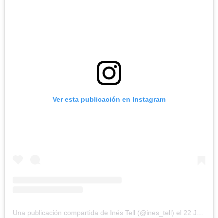
Ver esta publicación en Instagram
Una publicación compartida de Inés Tell (@ines_tell)
el
22 Jul, 2018 a las 7:16 PDT