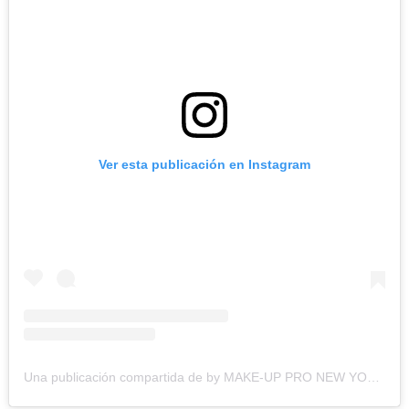
Ver esta publicación en Instagram
Una publicación compartida de by MAKE-UP PRO NEW YORK (@makeuppronewyork)