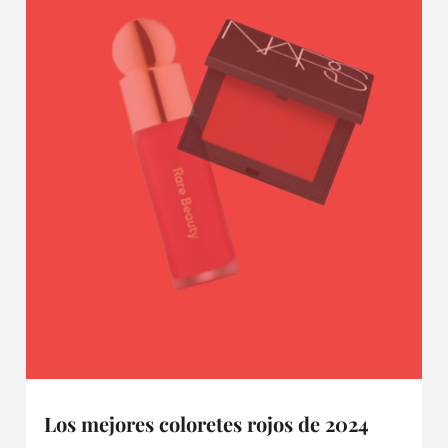
Los mejores coloretes rojos de 2024