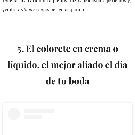
rellenarlas. Difumina aquellos trazos demasiado perfectos y,
¡voilà!
habemus
cejas perfectas para ti.
5. El colorete en crema o
líquido, el mejor aliado el día
de tu boda