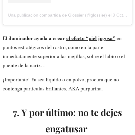
Una publicación compartida de Glossier (@glossier)
el
9 Oct, 2019 a las 8:10 PDT
iluminador ayuda a crear
el efecto “piel jugosa”
El
en
puntos estratégicos del rostro, como en la parte
inmediatamente superior a las mejillas, sobre el labio o el
puente de la nariz…
¡Importante! Ya sea líquido o en polvo, procura que no
contenga partículas brillantes, AKA purpurina.
7. Y por último: no te dejes
engatusar