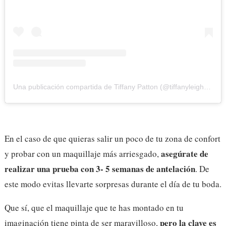
Una publicación compartida de Tiffany Patton (@tiffanyleighpatton)
En el caso de que quieras salir un poco de tu zona de confort
asegúrate de
y probar con un maquillaje más arriesgado,
realizar una prueba con 3- 5 semanas de antelación
. De
este modo evitas llevarte sorpresas durante el día de tu boda.
Que sí, que el maquillaje que te has montado en tu
pero la clave es
imaginación tiene pinta de ser maravilloso,