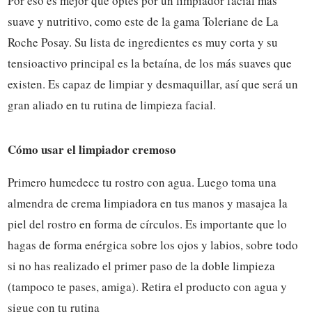
Por eso es mejor que optes por un limpiador facial más
suave y nutritivo, como este de la gama Toleriane de La
Roche Posay. Su lista de ingredientes es muy corta y su
tensioactivo principal es la betaína, de los más suaves que
existen. Es capaz de limpiar y desmaquillar, así que será un
gran aliado en tu rutina de limpieza facial.
Cómo usar el limpiador cremoso
Primero humedece tu rostro con agua. Luego toma una
almendra de crema limpiadora en tus manos y masajea la
piel del rostro en forma de círculos. Es importante que lo
hagas de forma enérgica sobre los ojos y labios, sobre todo
si no has realizado el primer paso de la doble limpieza
(tampoco te pases, amiga). Retira el producto con agua y
sigue con tu rutina