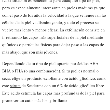
La exfoliación es beneficiosa para cualquier tipo de piel,
pero es especialmente interesante en pieles maduras ya que
con el paso de los años la velocidad a la que se renuevan las
células de la piel va disminuyendo, y todo el proceso se
vuelve más lento y menos eficaz. La exfoliación consiste en
ir retirando las capas más superficiales de la piel mediante
químicos o partículas físicas para dejar paso a las capas de
más abajo, que son más jóvenes.
Dependiendo de tu tipo de piel optarás por ácidos AHA,
BHA o PHA (o una combinación). Si tu piel es normal o
seca, elige un producto exfoliante con
ácido glicólico
, como
este
sérum
de Sesderma con un 6% de ácido glicólico libre.
Este ácido estimula las capas más profundas de la piel para
promover un cutis más liso y brillante.