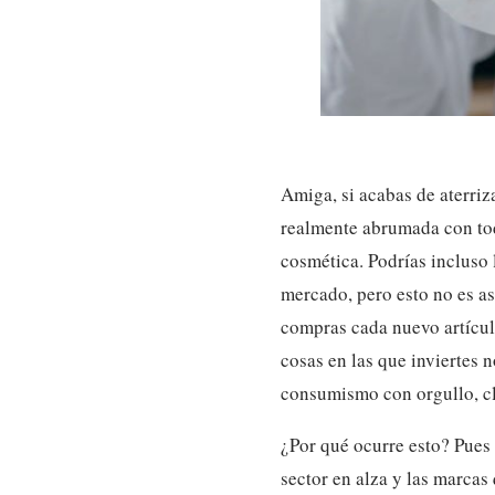
Amiga, si acabas de aterriz
realmente abrumada con tod
cosmética. Podrías incluso 
mercado, pero esto no es as
compras cada nuevo artículo
cosas en las que inviertes n
consumismo con orgullo, cl
¿Por qué ocurre esto? Pues 
sector en alza y las marca