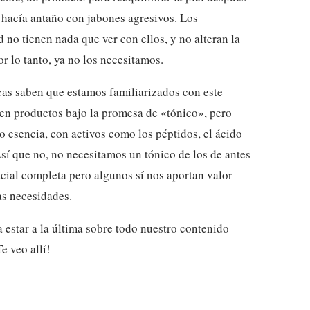
e hacía antaño con jabones agresivos. Los
d no tienen nada que ver con ellos, y no alteran la
por lo tanto, ya no los necesitamos.
cas saben que estamos familiarizados con este
cen productos bajo la promesa de «tónico», pero
 esencia, con activos como los péptidos, el ácido
 Así que no, no necesitamos un tónico de los de antes
cial completa pero algunos sí nos aportan valor
as necesidades.
a estar a la última sobre todo nuestro contenido
Te veo allí!