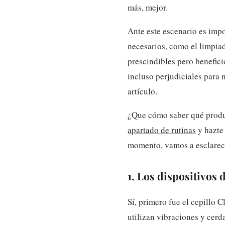
más, mejor.
Ante este escenario es impo
necesarios, como el limpiado
prescindibles pero benefici
incluso perjudiciales para 
artículo.
¿Que cómo saber qué produc
apartado de rutinas
y hazte 
momento, vamos a esclarece
1. Los dispositivos 
Sí, primero fue el cepillo C
utilizan vibraciones y cerda