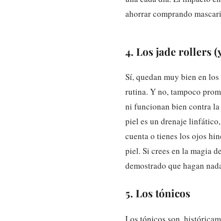
ahorrar comprando mascarill
4. Los jade rollers (
Sí, quedan muy bien en los
rutina. Y no, tampoco prom
ni funcionan bien contra la
piel es un drenaje linfático
cuenta o tienes los ojos hi
piel. Si crees en la magia d
demostrado que hagan nada
5. Los tónicos
Los
tónicos
son, históricam