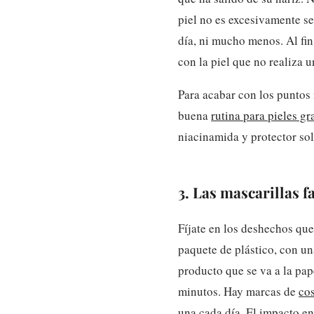
piel no es excesivamente se
día, ni mucho menos. Al fin
con la piel que no realiza 
Para acabar con los puntos
buena
rutina para pieles gr
niacinamida y protector sol
3. Las mascarillas f
Fíjate en los deshechos que
paquete de plástico, con u
producto que se va a la pap
minutos. Hay marcas de
co
una cada día. El impacto e