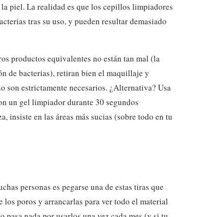
la piel. La realidad es que los cepillos limpiadores
terias tras su uso, y pueden resultar demasiado
ros productos equivalentes no están tan mal (la
ión de bacterias), retiran bien el maquillaje y
no son estrictamente necesarios. ¿Alternativa? Usa
con un gel limpiador durante 30 segundos
a, insiste en las áreas más sucias (sobre todo en tu
uchas personas es pegarse una de estas tiras que
los poros y arrancarlas para ver todo el material
No pasa nada por usarlos una vez cada mes (y si tu