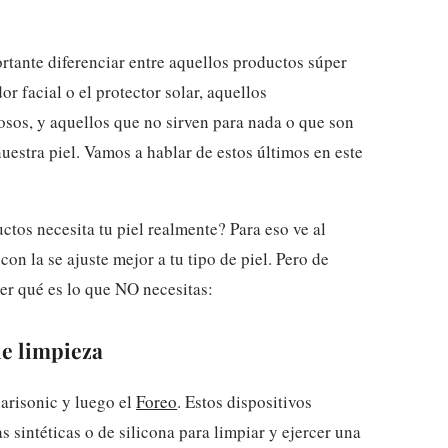
rtante diferenciar entre aquellos productos súper
r facial o el protector solar, aquellos
osos, y aquellos que no sirven para nada o que son
nuestra piel. Vamos a hablar de estos últimos en este
tos necesita tu piel realmente? Para eso ve al
con la se ajuste mejor a tu tipo de piel. Pero de
r qué es lo que NO necesitas:
de limpieza
larisonic y luego el
Foreo
. Estos dispositivos
s sintéticas o de silicona para limpiar y ejercer una