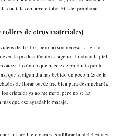
as faciales en tarro o tubo. Fin del problema.
y rollers de otros materiales)
 vídeos de TikTok, pero no son necesarios en tu
ueven la producción de colágeno, iluminan la piel,
 rosácea. Lo único que hace este producto por tu
, así que si algún día has bebido un poco más de la
nchados de llorar puede irte bien para deshinchar la
e los cristales ya no me meto, pero no se ha
 más que ese agradable masaje.
ente, un producto para reequilibrar la piel después