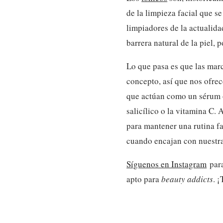
de la limpieza facial que s
limpiadores de la actualida
barrera natural de la piel, 
Lo que pasa es que las mar
concepto, así que nos ofre
que actúan como un sérum o
salicílico o la vitamina C.
para mantener una rutina fa
cuando encajan con nuestr
Síguenos en Instagram
par
apto para
beauty addicts
. ¡