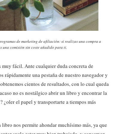
rogramas de marketing de afiliación: si realizas una compra a
s una comisión sin coste añadido para ti.
s muy fácil. Ante cualquier duda concreta de
os rápidamente una pestaña de nuestro navegador y
obtenemos cientos de resultados, con lo cual queda
¿acaso no es nostálgico abrir un libro y encontrar la
? ¿oler el papel y transportarte a tiempos más
n libro nos permite ahondar muchísimo más, ya que
 autor suele estar muy bien trabajado, y conservar