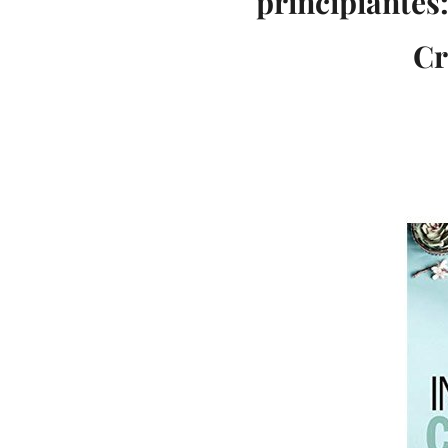
principiantes
Cr