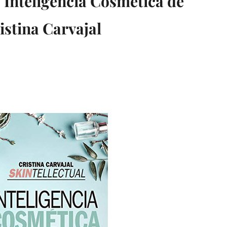
: Inteligencia Cosmética de
istina Carvajal