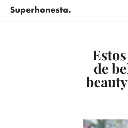
Estos
de be
beauty