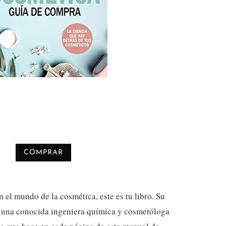
COMPRAR
en el mundo de la cosmética, este es tu libro. Su
l, una conocida ingeniera química y cosmetóloga