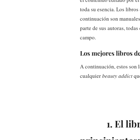
toda su esencia. Los libros
continuación son manuales 
parte de sus autoras, todas
campo.
Los mejores libros d
A continuación, estos son 
cualquier
beauty addict
que
1. El li