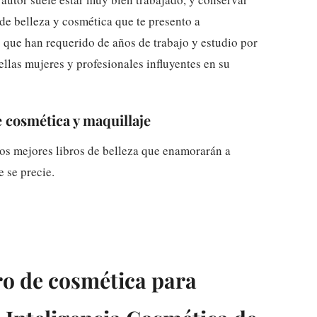
 de belleza y cosmética que te presento a
que han requerido de años de trabajo y estudio por
 ellas mujeres y profesionales influyentes en su
e cosmética y maquillaje
los mejores libros de belleza que enamorarán a
 se precie.
bro de cosmética para