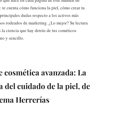
 lo que hace en cada página de este manual de
: te cuenta cómo funciona la piel, cómo crear tu
s principales dudas respecto a los activos más
nos rodeados de marketing. ¿Lo mejor? Su lectura
 la ciencia que hay detrás de tus cométicos
no y sencillo.
de cosmética avanzada: La
a del cuidado de la piel, de
ema Herrerías