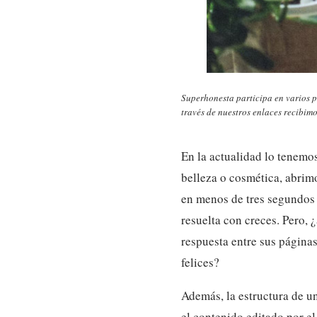
Superhonesta participa en varios p
través de nuestros enlaces recibimo
En la actualidad lo tenemo
belleza o cosmética, abrim
en menos de tres segundos 
resuelta con creces. Pero, 
respuesta entre sus páginas
felices?
Además, la estructura de u
el contenido editado por el