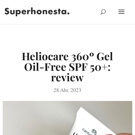
Heliocare 360º Gel
Oil-Free SPF 50+:
review
28 Abr, 2023