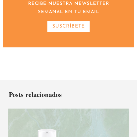
RECIBE NUESTRA NEWSLETTER
SEMANAL EN TU EMAIL
SUSCRÍBETE
Posts relacionados