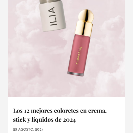
Los 12 mejores coloretes en crema,
stick y líquidos de 2024
25 AGOSTO, 2024