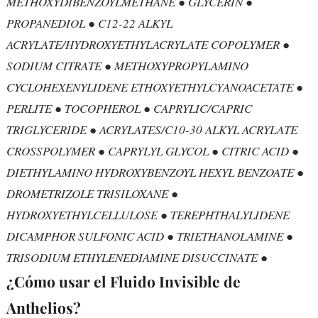
METHOXYDIBENZOYLMETHANE ● GLYCERIN ●
PROPANEDIOL ● C12-22 ALKYL
ACRYLATE/HYDROXYETHYLACRYLATE COPOLYMER ●
SODIUM CITRATE ● METHOXYPROPYLAMINO
CYCLOHEXENYLIDENE ETHOXYETHYLCYANOACETATE ●
PERLITE ● TOCOPHEROL ● CAPRYLIC/CAPRIC
TRIGLYCERIDE ● ACRYLATES/C10-30 ALKYL ACRYLATE
CROSSPOLYMER ● CAPRYLYL GLYCOL ● CITRIC ACID ●
DIETHYLAMINO HYDROXYBENZOYL HEXYL BENZOATE ●
DROMETRIZOLE TRISILOXANE ●
HYDROXYETHYLCELLULOSE ● TEREPHTHALYLIDENE
DICAMPHOR SULFONIC ACID ● TRIETHANOLAMINE ●
TRISODIUM ETHYLENEDIAMINE DISUCCINATE ●
¿Cómo usar el Fluido Invisible de
Anthelios?