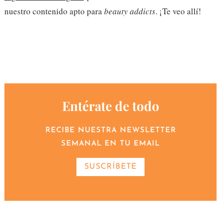
nuestro contenido apto para
beauty addicts
. ¡Te veo allí!
Entérate de todo
RECIBE NUESTRA NEWSLETTER
SEMANAL EN TU EMAIL
SUSCRÍBETE