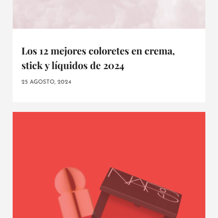
Los 12 mejores coloretes en crema,
stick y líquidos de 2024
25 AGOSTO, 2024