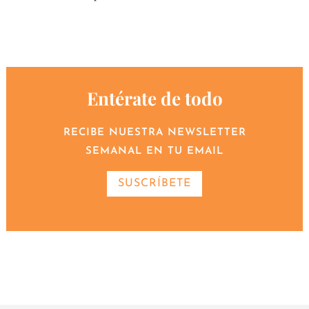
Entérate de todo
RECIBE NUESTRA NEWSLETTER
SEMANAL EN TU EMAIL
SUSCRÍBETE