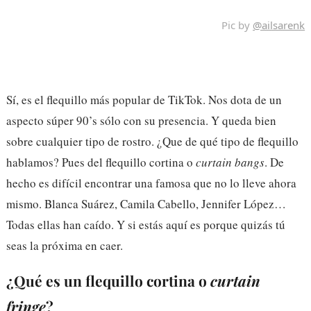
Pic by
@ailsarenk
Sí, es el flequillo más popular de TikTok. Nos dota de un
aspecto súper 90’s sólo con su presencia. Y queda bien
sobre cualquier tipo de rostro. ¿Que de qué tipo de flequillo
hablamos? Pues del flequillo cortina o
curtain bangs
. De
hecho es difícil encontrar una famosa que no lo lleve ahora
mismo. Blanca Suárez, Camila Cabello, Jennifer López…
Todas ellas han caído. Y si estás aquí es porque quizás tú
seas la próxima en caer.
¿Qué es un flequillo cortina o
curtain
fringe
?